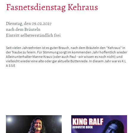
Fasnetsdienstag Kehraus
Dienstag, den 09.02.2027
nach dem Bräuteln
Eintritt selbstverständlich frei
Seit vielen Jahrzehnten ist es guter Brauch, nach dem Bräuteln den "Kehraus" in
der Traube zu feiern. Für Stimmung sorgt im kommenden Jahr hoffentlich wieder
Alleinunterhalter Manne Kraus (oder auch Paul - wir wissen es noch nicht) und
vielleicht wieder eine alte oder gar aktuelle Büttenrede. In diesem Jahr war es K L
A S S E