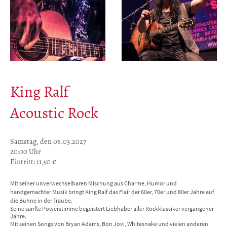
King Ralf
Acoustic Rock​
Samstag, den 06.03.2027
20:00 Uhr
Eintritt: 11,50 €
Mit seiner unverwechselbaren Mischung aus Charme, Humor und
handgemachter Musik bringt King Ralf das Flair der 60er, 70er und 80er Jahre auf
die Bühne in der Traube.
Seine sanfte Powerstimme begeistert Liebhaber aller Rockklassiker vergangener
Jahre.
Mit seinen Songs von Bryan Adams, Bon Jovi, Whitesnake und vielen anderen