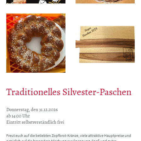
Traditionelles Silvester-Paschen
Donnerstag, den 31.12.2026
ab 14:00 Uhr
Eintritt selbstverständlich frei
Freut euch auf die beliebten Zopfbrot-Kränze, viele attraktive Hauptpreise und
natürlich auf die besondere Mischung aus Spannung, Spaß und guter