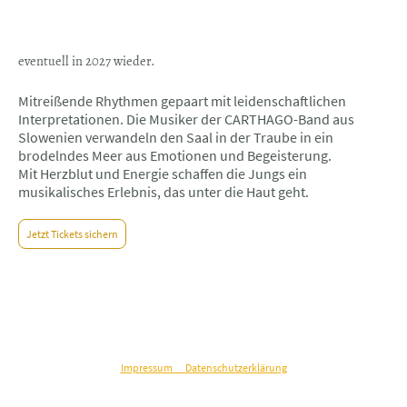
eventuell in 2027 wieder.
M
itreißende Rhythmen gepaart mit leidenschaftlichen
Interpretationen. Die Musiker der CARTHAGO-Band aus
Slowenien verwandeln den Saal in der Traube in ein
brodelndes Meer aus Emotionen und Begeisterung.
Mit Herzblut und Energie schaffen die Jungs ein
musikalisches Erlebnis, das unter die Haut geht.
Jetzt Tickets sichern
©Urheberrecht. Alle Rechte vorbehalten.
Impressum
Datenschutzerklärung