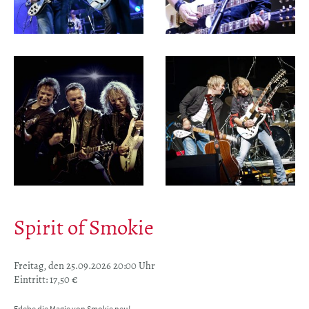
Spirit of Smokie
Freitag, den 25.09.2026 20:00 Uhr
Eintritt: 17,50 €
Erlebe die Magie von Smokie neu!